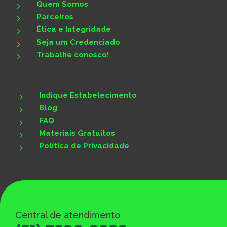
Quem Somos
5
Parceiros
5
Ética e Integridade
5
Seja um Credenciado
5
Trabalhe conosco!
5
Indique Estabelecimento
5
Blog
5
FAQ
5
Materiais Gratuitos
5
Política de Privacidade
5
Central de atendimento