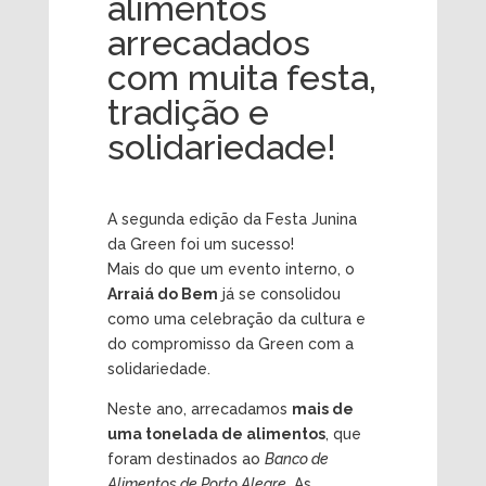
alimentos
arrecadados
com muita festa,
tradição e
solidariedade!
A segunda edição da Festa Junina
da Green foi um sucesso!
Mais do que um evento interno, o
Arraiá do Bem
já se consolidou
como uma celebração da cultura e
do compromisso da Green com a
solidariedade.
Neste ano, arrecadamos
mais de
uma tonelada de alimentos
, que
foram destinados ao
Banco de
Alimentos de Porto Alegre
. As