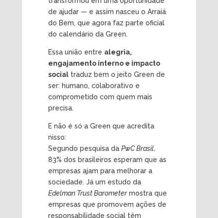
transformou em uma oportunidade
de ajudar — e assim nasceu o Arraiá
do Bem, que agora faz parte oficial
do calendário da Green.
Essa união entre
alegria,
engajamento interno e impacto
social
traduz bem o jeito Green de
ser: humano, colaborativo e
comprometido com quem mais
precisa.
E não é só a Green que acredita
nisso:
Segundo pesquisa da
PwC Brasil
,
83% dos brasileiros esperam que as
empresas ajam para melhorar a
sociedade. Já um estudo da
Edelman Trust Barometer
mostra que
empresas que promovem ações de
responsabilidade social têm