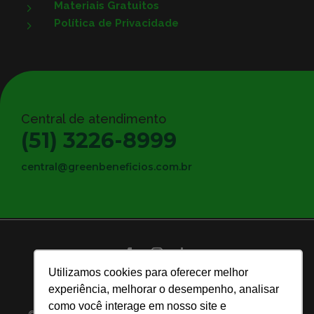
Materiais Gratuitos
5
Política de Privacidade
5
Central de atendimento
(51) 3226-8999
central@greenbeneficios.com.br
Utilizamos cookies para oferecer melhor
experiência, melhorar o desempenho, analisar
Política de Privacidade
como você interage em nosso site e